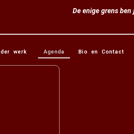
De enige grens ben j
nder werk
Agenda
Bio en Contact